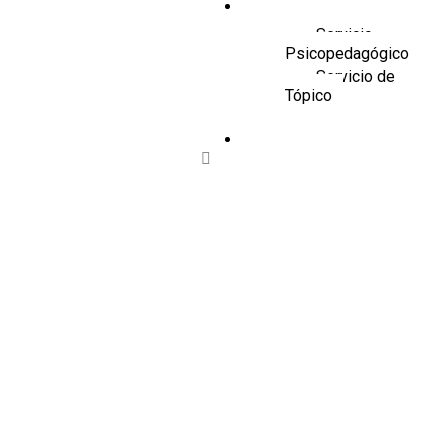
Servicios
Servicio
Psicopedagógico
Servicio de
Tópico
Contáctanos