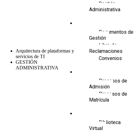
Gestión
Administrativa
Transparencia
Documentos de
Gestión
Libro de
Arquitectura de plataformas y
Reclamaciones
servicios de TI
Convenios
GESTIÓN
ADMINISTRATIVA
Admisión y Matrícula
Procesos de
Admisión
Procesos de
Matrícula
Alumnos
Biblioteca
Virtual